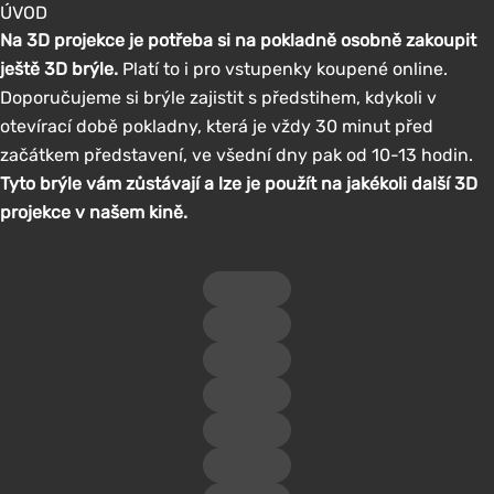
ÚVOD
Na 3D projekce je potřeba si na pokladně osobně zakoupit
ještě 3D brýle.
Platí to i pro vstupenky koupené online.
Doporučujeme si brýle zajistit s předstihem, kdykoli v
otevírací době pokladny, která je vždy 30 minut před
začátkem představení, ve všední dny pak od 10-13 hodin.
Tyto brýle vám zůstávají a lze je použít na jakékoli další 3D
projekce v našem kině.